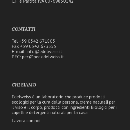
C.F. e Partita IVA 00769830142
CONTATTI
Tel +39 0342 671803
Fax +39 0342 673555
E-mail: info@edelweiss.it
PEC: pec@pec.edelweiss.it
CHI SIAMO
Edelweiss è un laboratorio che produce prodotti
ecologici per la cura della persona, creme naturali per
il viso e il corpo, prodotti con ingredienti Biologici per i
capelli e detergenti naturali per la casa.
Lavora con noi