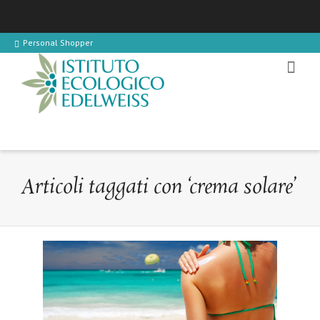
Personal Shopper
Articoli taggati con ‘crema solare’