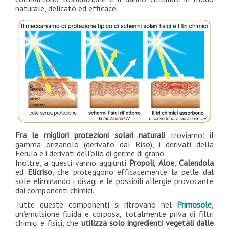
naturale, delicato ed efficace.
Fra le migliori protezioni solari naturali
troviamo: il
gamma orizanolo (derivato dal Riso), i derivati della
Ferula e i derivati dell’olio di germe di grano.
Inoltre, a questi vanno aggiunti
Propoli
,
Aloe
,
Calendola
ed
Elicriso
, che proteggono efficacemente la pelle dal
sole eliminando i disagi e le possibili allergie provocante
dai componenti chimici.
Tutte queste componenti si ritrovano nel
Primosole
,
un’emulsione fluida e corposa, totalmente priva di filtri
chimici e fisici, che
utilizza solo ingredienti vegetali dalle