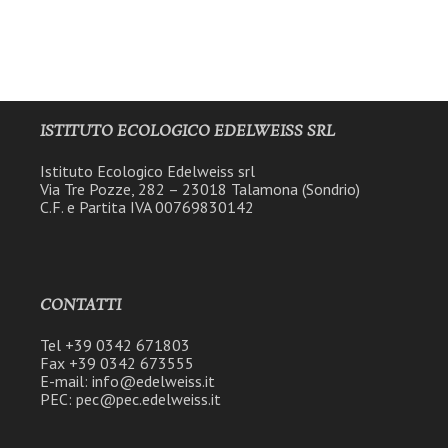
ISTITUTO ECOLOGICO EDELWEISS SRL
Istituto Ecologico Edelweiss srl
Via Tre Pozze, 282 – 23018 Talamona (Sondrio)
C.F. e Partita IVA 00769830142
CONTATTI
Tel +39 0342 671803
Fax +39 0342 673555
E-mail: info@edelweiss.it
PEC: pec@pec.edelweiss.it