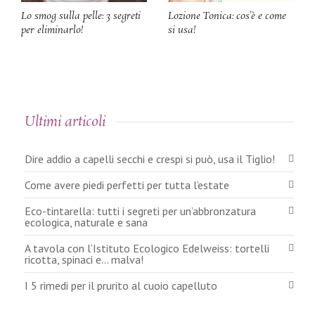
Lo smog sulla pelle: 3 segreti
Lozione Tonica: cos’è e come
per eliminarlo!
si usa!
Ultimi articoli
Dire addio a capelli secchi e crespi si può, usa il Tiglio!
Come avere piedi perfetti per tutta l’estate
Eco-tintarella: tutti i segreti per un’abbronzatura
ecologica, naturale e sana
A tavola con l’Istituto Ecologico Edelweiss: tortelli
ricotta, spinaci e… malva!
I 5 rimedi per il prurito al cuoio capelluto