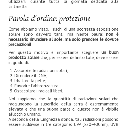
utilizzarli durante tutta la giornata dedicata alla
tintarella.
Parola d’ordine: protezione
Come abbiamo visto, i rischi di una scorretta esposizione
solare sono davvero tanti, ma niente paura:
non è
necessario rinunciare al sole, ma solo prendere le dovute
precauzioni!
Per questo motivo è importante scegliere
un buon
prodotto solare
che, per essere definito tale, deve essere
in grado di:
Assorbire le radiazioni solari;
Difendere il DNA;
Idratare la pelle;
Favorire l’abbronzatura;
Ostacolare i radicali liberi.
Noi sappiamo che la quantità di
radiazioni solari
che
raggiungono la superficie della terra è estremamente
elevata e che una buona parte di queste non è visibile
all’occhio umano.
A seconda della lunghezza d’onda, tali radiazioni possono
essere suddivise in tre categorie: UVA (320-400nm), UVB