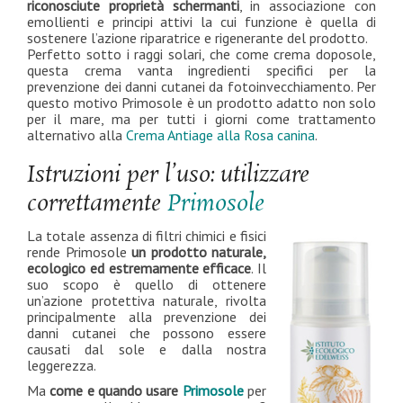
riconosciute proprietà schermanti
, in associazione con
emollienti e principi attivi la cui funzione è quella di
sostenere l’azione riparatrice e rigenerante del prodotto.
Perfetto sotto i raggi solari, che come crema doposole,
questa crema vanta ingredienti specifici per la
prevenzione dei danni cutanei da fotoinvecchiamento. Per
questo motivo Primosole è un prodotto adatto non solo
per il mare, ma per tutti i giorni come trattamento
alternativo alla
Crema Antiage alla Rosa canina
.
Istruzioni per l’uso: utilizzare
correttamente
Primosole
La totale assenza di filtri chimici e fisici
rende Primosole
un prodotto
naturale,
ecologico ed estremamente efficace
. Il
suo scopo è quello di ottenere
un’azione protettiva naturale, rivolta
principalmente alla prevenzione dei
danni cutanei che possono essere
causati dal sole e dalla nostra
leggerezza.
Ma
come e quando usare
Primosole
per