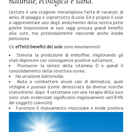
naturale, ecologica e sana.
L’estate è una stagione meravigliosa fatta di vacanze, di
amici, di spiaggia e soprattutto di sole. Ed è proprio il sole
a rappresentare uno degli amici/nemici della nostra pelle
poiché l’esposizione ai suoi raggi procura grandi benefici
alla cute, ma potenzialmente nasconde anche insidie
pericolose.
Gli
effetti benefici del sole
sono innumerevoli:
Stimola la produzione di endorfine, migliorando gli
stati depressivi con conseguenze positive sull’umore;
Promuove la sintesi della vitamina D e quindi il
consolidamento della struttura ossea;
Ha un’azione battericida;
Aiuta a combattere alcuni casi di dermatosi, quali
vitiligine e psoriasi (come dimostrato da diverse ricerche
statunitensi: dopo 4 settimane con una terapia della luce
sono stati evidenziati significativi miglioramenti nell’84%
dei soggetti coinvolti).
Favorisce il rilassamento muscolare e incide positiva