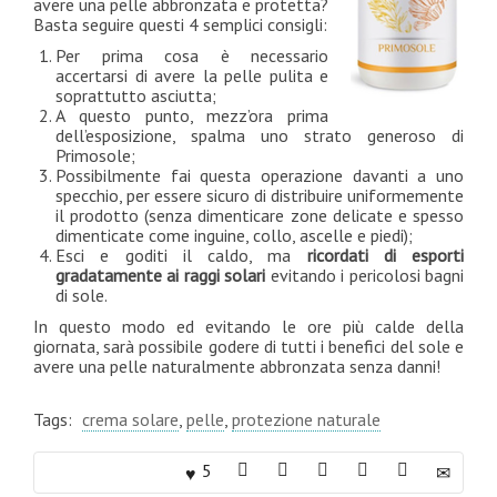
avere una pelle abbronzata e protetta?
Basta seguire questi 4 semplici consigli:
Per prima cosa è necessario
accertarsi di avere la pelle pulita e
soprattutto asciutta;
A questo punto, mezz’ora prima
dell’esposizione, spalma uno strato generoso di
Primosole;
Possibilmente fai questa operazione davanti a uno
specchio, per essere sicuro di distribuire uniformemente
il prodotto (senza dimenticare zone delicate e spesso
dimenticate come inguine, collo, ascelle e piedi);
Esci e goditi il caldo, ma
ricordati di esporti
gradatamente ai raggi solari
evitando i pericolosi bagni
di sole.
In questo modo ed evitando le ore più calde della
giornata, sarà possibile godere di tutti i benefici del sole e
avere una pelle naturalmente abbronzata senza danni!
Tags:
crema solare
,
pelle
,
protezione naturale
5