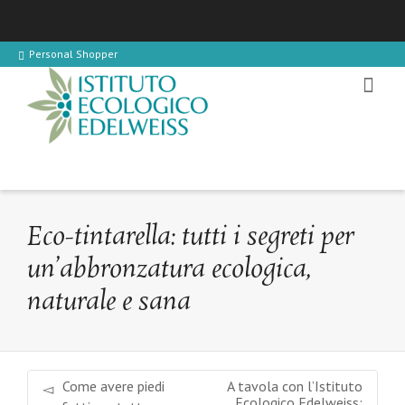
Personal Shopper
Eco-tintarella: tutti i segreti per
un’abbronzatura ecologica,
naturale e sana
Come avere piedi
A tavola con l’Istituto
Ecologico Edelweiss: