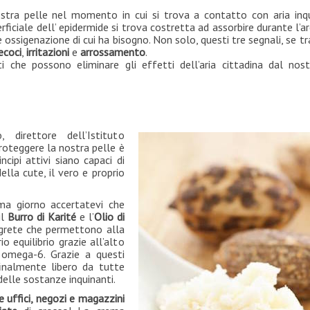
nostra pelle nel momento in cui si trova a contatto con aria inq
ficiale dell’ epidermide si trova costretta ad assorbire durante l’a
ossigenazione di cui ha bisogno. Non solo, questi tre segnali, se tr
ecoci
,
irritazioni
e
arrossamento
.
 che possono eliminare gli effetti dell’aria cittadina dal nost
direttore dell’Istituto
roteggere la nostra pelle è
incipi attivi siano capaci di
della cute, il vero e proprio
ma giorno accertatevi che
il
Burro di Karité
e l’
Olio di
egrete che permettono alla
io equilibrio grazie all’alto
 omega-6. Grazie a questi
finalmente libero da tutte
delle sostanze inquinanti.
e uffici, negozi e magazzini