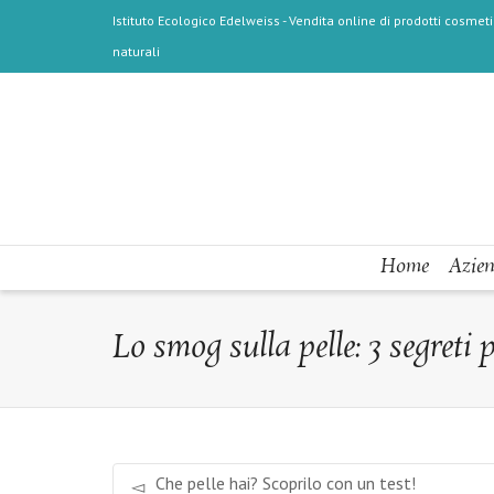
Istituto Ecologico Edelweiss - Vendita online di prodotti cosmetic
naturali
Home
Azie
Lo smog sulla pelle: 3 segreti 
Che pelle hai? Scoprilo con un test!