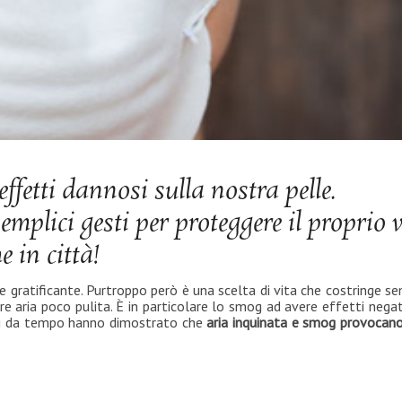
etti dannosi sulla nostra pelle.
plici gesti per proteggere il proprio v
 in città!
e gratificante. Purtroppo però è una scelta di vita che costringe s
re aria poco pulita. È in particolare lo smog ad avere effetti negat
rti da tempo hanno dimostrato che
aria inquinata e smog provocano