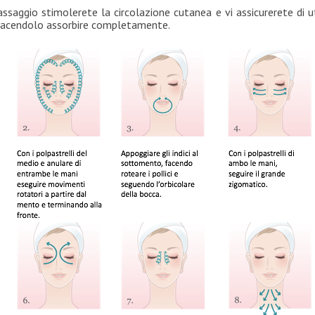
ssaggio stimolerete la circolazione cutanea e vi assicurerete di ut
 facendolo assorbire completamente.