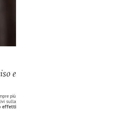
iso e
empre più
ivi sulla
 effetti