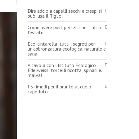
Dire addio a capelli secchi e crespi si
può, usa il Tiglio!
Come avere piedi perfetti per tutta
l’estate
Eco-tintarella: tutti i segreti per
un’abbronzatura ecologica, naturale e
sana
A tavola con l’Istituto Ecologico
Edelweiss: tortelli ricotta, spinaci e…
malva!
I 5 rimedi per il prurito al cuoio
capelluto