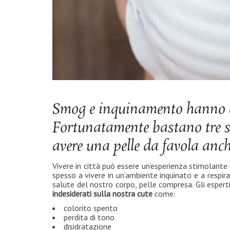
Smog e inquinamento hanno eff
Fortunatamente bastano tre sem
avere una pelle da favola anche
Vivere in città può essere un’esperienza stimolante 
spesso a vivere in un’ambiente inquinato e a respira
salute del nostro corpo, pelle compresa. Gli espe
indesiderati sulla nostra cute
come:
colorito spento
perdita di tono
disidratazione