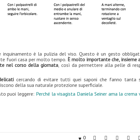
e inquinamento è la pulizia del viso. Questo è un gesto obbligat
maste fuori casa per molto tempo.
È molto importante che, insieme 
te nel corso della giornata
, così da permettere alla pelle di resp
elicati
cercando di evitare tutti quei saponi che fanno tanta 
scono della sua naturale protezione superficiale.
sto puoi leggere:
Perché la visagista Daniela Seiner ama la crema v
0